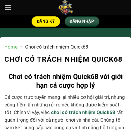
Bỏ
qua
nội
ĐĂNG KÝ
ĐĂNG NHẬP
dung
Home
»
Chơi có trách nhiệm Quick68
CHƠI CÓ TRÁCH NHIỆM QUICK68
Chơi có trách nhiệm Quick68 với giới
hạn cá cược hợp lý
Cá cược trực tuyến mang lại nhiều cơ hội giải trí, nhưng
cũng tiềm ẩn những rủi ro nếu không được kiểm soát
tốt. Chính vì vậy, việc
chơi có trách nhiệm Quick68
rất
quan trọng đối với cả người chơi và nhà cái. Chúng tôi
cam kết cung cấp các công cụ và tính năng hỗ trợ giúp