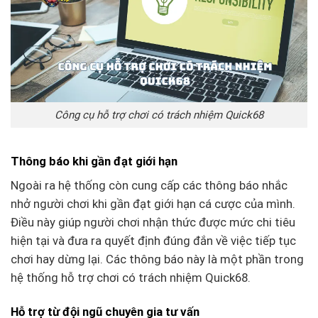
Công cụ hỗ trợ chơi có trách nhiệm Quick68
Thông báo khi gần đạt giới hạn
Ngoài ra hệ thống còn cung cấp các thông báo nhắc
nhở người chơi khi gần đạt giới hạn cá cược của mình.
Điều này giúp người chơi nhận thức được mức chi tiêu
hiện tại và đưa ra quyết định đúng đắn về việc tiếp tục
chơi hay dừng lại. Các thông báo này là một phần trong
hệ thống hỗ trợ chơi có trách nhiệm Quick68.
Hỗ trợ từ đội ngũ chuyên gia tư vấn