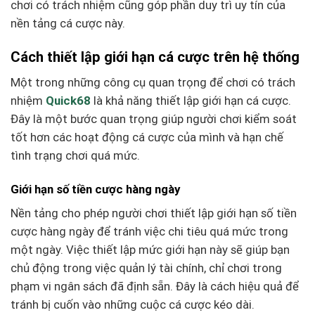
chơi có trách nhiệm cũng góp phần duy trì uy tín của
nền tảng cá cược này.
Cách thiết lập giới hạn cá cược trên hệ thống
Một trong những công cụ quan trọng để chơi có trách
nhiệm
Quick68
là khả năng thiết lập giới hạn cá cược.
Đây là một bước quan trọng giúp người chơi kiểm soát
tốt hơn các hoạt động cá cược của mình và hạn chế
tình trạng chơi quá mức.
Giới hạn số tiền cược hàng ngày
Nền tảng cho phép người chơi thiết lập giới hạn số tiền
cược hàng ngày để tránh việc chi tiêu quá mức trong
một ngày. Việc thiết lập mức giới hạn này sẽ giúp bạn
chủ động trong việc quản lý tài chính, chỉ chơi trong
phạm vi ngân sách đã định sẵn. Đây là cách hiệu quả để
tránh bị cuốn vào những cuộc cá cược kéo dài.