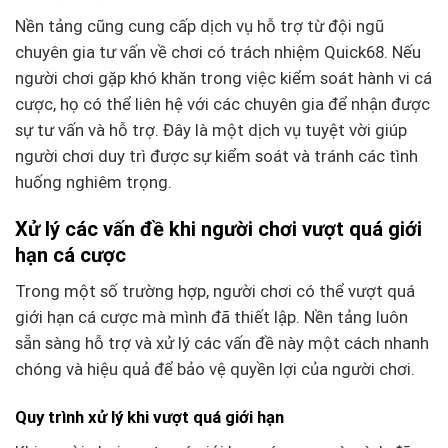
Nền tảng cũng cung cấp dịch vụ hỗ trợ từ đội ngũ
chuyên gia tư vấn về chơi có trách nhiệm Quick68. Nếu
người chơi gặp khó khăn trong việc kiểm soát hành vi cá
cược, họ có thể liên hệ với các chuyên gia để nhận được
sự tư vấn và hỗ trợ. Đây là một dịch vụ tuyệt vời giúp
người chơi duy trì được sự kiểm soát và tránh các tình
huống nghiêm trọng.
Xử lý các vấn đề khi người chơi vượt quá giới
hạn cá cược
Trong một số trường hợp, người chơi có thể vượt quá
giới hạn cá cược mà mình đã thiết lập. Nền tảng luôn
sẵn sàng hỗ trợ và xử lý các vấn đề này một cách nhanh
chóng và hiệu quả để bảo vệ quyền lợi của người chơi.
Quy trình xử lý khi vượt quá giới hạn