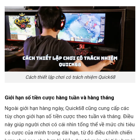
Cách thiết lập chơi có trách nhiệm Quick68
Giới hạn số tiền cược hàng tuần và hàng tháng
Ngoài giới hạn hàng ngày, Quick68 cũng cung cấp các
tùy chọn giới hạn số tiền cược theo tuần và tháng. Điều
này giúp người chơi có cái nhìn tổng thể về mức chi tiêu
cá cược của mình trong dài hạn, từ đó điều chỉnh chiến