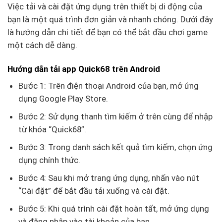
Việc tải và cài đặt ứng dụng trên thiết bị di động của
bạn là một quá trình đơn giản và nhanh chóng. Dưới đây
là hướng dẫn chi tiết để bạn có thể bắt đầu chơi game
một cách dễ dàng.
Hướng dẫn tải app Quick68 trên Android
Bước 1: Trên điện thoại Android của bạn, mở ứng
dụng Google Play Store.
Bước 2: Sử dụng thanh tìm kiếm ở trên cùng để nhập
từ khóa “Quick68”.
Bước 3: Trong danh sách kết quả tìm kiếm, chọn ứng
dụng chính thức.
Bước 4: Sau khi mở trang ứng dụng, nhấn vào nút
“Cài đặt” để bắt đầu tải xuống và cài đặt.
Bước 5: Khi quá trình cài đặt hoàn tất, mở ứng dụng
và đăng nhập vào tài khoản của bạn.