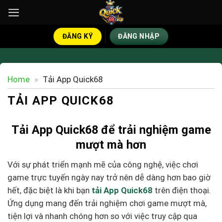
Bỏ
qua
nội
ĐĂNG KÝ
ĐĂNG NHẬP
dung
Home
»
Tải App Quick68
TẢI APP QUICK68
Tải App Quick68 để trải nghiệm game
mượt mà hơn
Với sự phát triển mạnh mẽ của công nghệ, việc chơi
game trực tuyến ngày nay trở nên dễ dàng hơn bao giờ
hết, đặc biệt là khi bạn
tải App Quick68
trên điện thoại.
Ứng dụng mang đến trải nghiệm chơi game mượt mà,
tiện lợi và nhanh chóng hơn so với việc truy cập qua