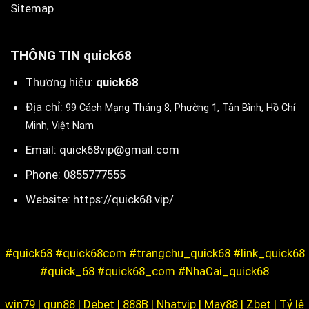
Sitemap
THÔNG TIN quick68
Thương hiệu:
quick68
Địa chỉ:
99 Cách Mạng Tháng 8, Phường 1, Tân Bình, Hồ Chí
Minh, Việt Nam
Email:
quick68vip@gmail.com
Phone: 0855777555
Website:
https://quick68.vip/
#quick68 #quick68com #trangchu_quick68 #link_quick68
#quick_68 #quick68_com #NhaCai_quick68
win79
|
gun88
|
Debet
|
888B
|
Nhatvip
|
May88
|
Zbet
|
Tỷ lệ