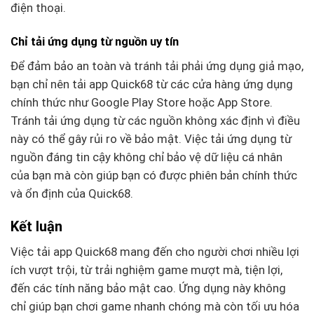
điện thoại.
Chỉ tải ứng dụng từ nguồn uy tín
Để đảm bảo an toàn và tránh tải phải ứng dụng giả mạo,
bạn chỉ nên tải app Quick68 từ các cửa hàng ứng dụng
chính thức như Google Play Store hoặc App Store.
Tránh tải ứng dụng từ các nguồn không xác định vì điều
này có thể gây rủi ro về bảo mật. Việc tải ứng dụng từ
nguồn đáng tin cậy không chỉ bảo vệ dữ liệu cá nhân
của bạn mà còn giúp bạn có được phiên bản chính thức
và ổn định của Quick68.
Kết luận
Việc tải app Quick68 mang đến cho người chơi nhiều lợi
ích vượt trội, từ trải nghiệm game mượt mà, tiện lợi,
đến các tính năng bảo mật cao. Ứng dụng này không
chỉ giúp bạn chơi game nhanh chóng mà còn tối ưu hóa