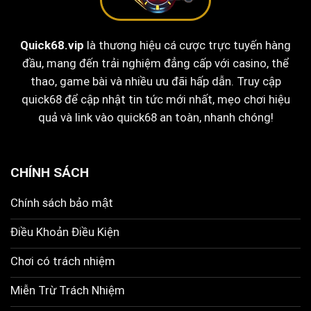
Quick68.vip
là thương hiệu cá cược trực tuyến hàng
đầu, mang đến trải nghiệm đẳng cấp với casino, thể
thao, game bài và nhiều ưu đãi hấp dẫn. Truy cập
quick68 để cập nhật tin tức mới nhất, mẹo chơi hiệu
quả và link vào quick68 an toàn, nhanh chóng!
CHÍNH SÁCH
Chính sách bảo mật
Điều Khoản Điều Kiện
Chơi có trách nhiệm
Miễn Trừ Trách Nhiệm