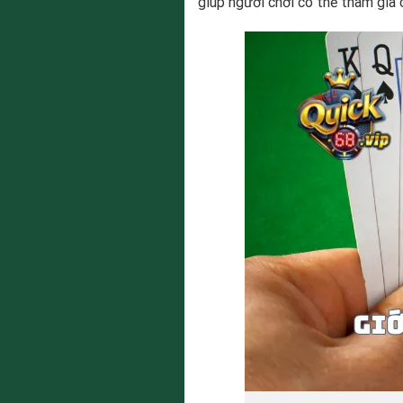
giúp người chơi có thể tham gia