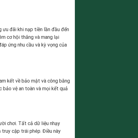
 ưu đãi khi nạp tiền lần đầu đến
hêm cơ hội thắng và mang lại
 đáp ứng nhu cầu và kỳ vọng của
 cam kết về bảo mật và công bằng
c bảo vệ an toàn và mọi kết quả
ời chơi. Tất cả dữ liệu nhạy
truy cập trái phép. Điều này