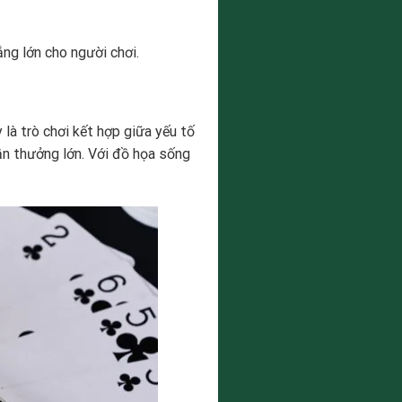
ắng lớn cho người chơi.
là trò chơi kết hợp giữa yếu tố
ần thưởng lớn. Với đồ họa sống