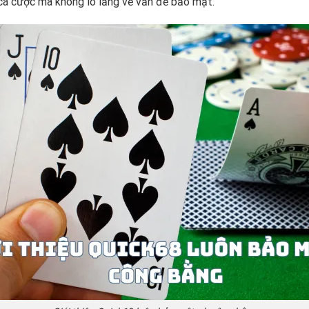
 cá cược mà không lo lắng về vấn đề bảo mật.