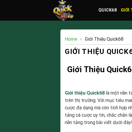
Bỏ
QUICK68
GIỚI
qua
nội
dung
Home
»
Giới Thiệu Quick68
GIỚI THIỆU QUICK
Giới Thiệu Quick
Giới thiệu Quick68
là một nền t
trên thị trường. Với mục tiêu ma
cược đa dạng mà còn tích hợp nh
tảng cá cược uy tín, chắc chắn l
nền tảng trong bài viết dưới đây