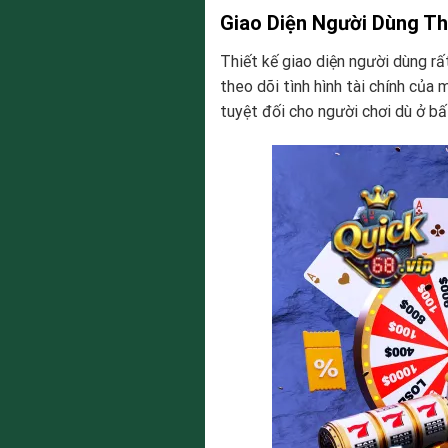
Giao Diện Người Dùng Th
Thiết kế giao diện người dùng rấ
theo dõi tình hình tài chính của
tuyệt đối cho người chơi dù ở bấ