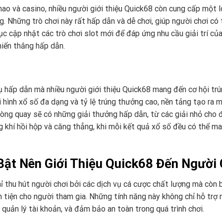
hao và casino, nhiều người giới thiệu Quick68 còn cung cấp một l
. Những trò chơi này rất hấp dẫn và dễ chơi, giúp người chơi có
ục cập nhật các trò chơi slot mới để đáp ứng nhu cầu giải trí của
iến thắng hấp dẫn.
ụ hấp dẫn mà nhiều người giới thiệu Quick68 mang đến cơ hội tr
ại hình xổ số đa dạng và tỷ lệ trúng thưởng cao, nền tảng tạo ra 
òng quay sẽ có những giải thưởng hấp dẫn, từ các giải nhỏ cho đ
g khí hồi hộp và căng thẳng, khi mỗi kết quả xổ số đều có thể m
Bật Nên Giới Thiệu Quick68 Đến Người 
ỉ thu hút người chơi bởi các dịch vụ cá cược chất lượng mà còn 
 tiện cho người tham gia. Những tính năng này không chỉ hỗ trợ 
 quản lý tài khoản, và đảm bảo an toàn trong quá trình chơi.