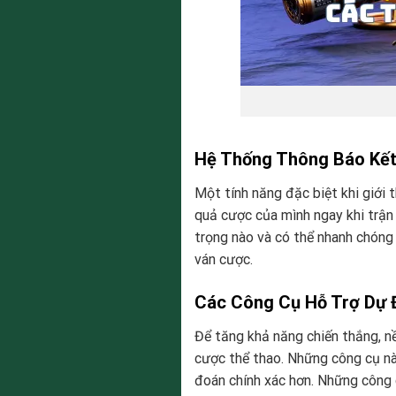
Hệ Thống Thông Báo Kết
Một tính năng đặc biệt khi giới 
quả cược của mình ngay khi trận 
trọng nào và có thể nhanh chóng
ván cược.
Các Công Cụ Hỗ Trợ Dự 
Để tăng khả năng chiến thắng, nề
cược thể thao. Những công cụ này
đoán chính xác hơn. Những công c