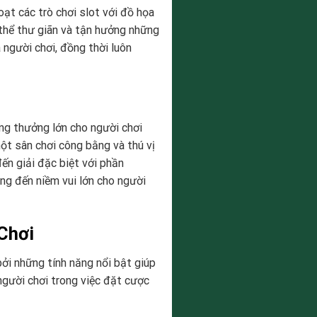
oạt các trò chơi slot với đồ họa
 thể thư giãn và tận hưởng những
 người chơi, đồng thời luôn
úng thưởng lớn cho người chơi
một sân chơi công bằng và thú vị
ến giải đặc biệt với phần
ang đến niềm vui lớn cho người
Chơi
bởi những tính năng nổi bật giúp
người chơi trong việc đặt cược