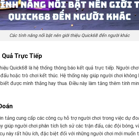
Các tính năng nổi bật nên giới thiệu Quick68 đến người khác
 Quả Trực Tiếp
thiệu Quick68 là hệ thống thông báo kết quả trực tiếp. Người chơ
đấu hoặc trò chơi kết thúc. Hệ thống này giúp người chơi không 
 biết được mình thắng hay thua. Điều này làm tăng thêm tính m
Đoán
n tảng cung cấp các công cụ hỗ trợ người chơi trong việc dự đoá
 giúp người chơi phân tích lịch sử các trận đấu, các đội bóng, v
ụ này rất hữu ích, đặc biệt đối với những người chơi mới muốn t