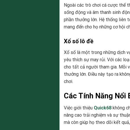
Ngoài các trò chơi cá cược thể t
sống động và âm thanh sinh động
phần thưởng lớn. Hệ thống liên t
mang đến cho họ những cơ hội ch
Xổ số lô đề
Xổ số là một trong những dịch v
yêu thích sự may rủi. Với các lo
cho tất cả người tham gia. Mỗi v
thưởng lớn. Điều này tạo ra khôn
chơi.
Các Tính Năng Nổi 
Việc giới thiệu
Quick68
không ch
nâng cao trải nghiệm và sự thuận
mà còn giúp họ theo dõi kết quả,