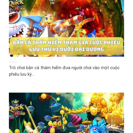
Trò chơi bắn cá thám hiểm đưa người chơi vào một cuộc
phiêu lưu kỳ...