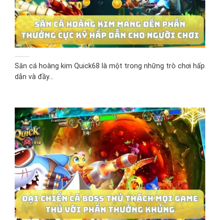
Săn cá hoàng kim Quick68 là một trong những trò chơi hấp
dẫn và đầy...