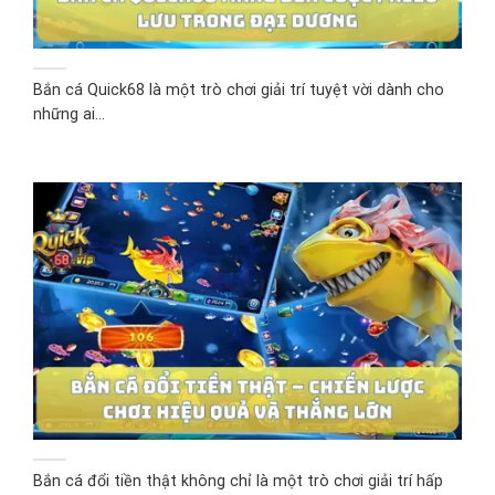
Bắn cá Quick68 là một trò chơi giải trí tuyệt vời dành cho
những ai...
Bắn cá đổi tiền thật không chỉ là một trò chơi giải trí hấp