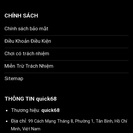
CHÍNH SÁCH
Chính sách bảo mật
Điều Khoản Điều Kiện
Chơi có trách nhiệm
Miễn Trừ Trách Nhiệm
Sitemap
THÔNG TIN quick68
Thương hiệu:
quick68
Địa chỉ:
99 Cách Mạng Tháng 8, Phường 1, Tân Bình, Hồ Chí
Minh, Việt Nam