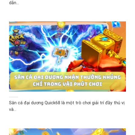
dẫn...
Săn cá đại dương Quick68 là một trò chơi giải trí đầy thú vị
và...