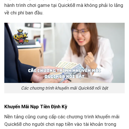
hành trình chơi game tại Quick68 mà không phải lo lắng
về chi phí ban đầu.
Các chương trình khuyến mãi Quick68 nổi bật
Khuyến Mãi Nạp Tiền Định Kỳ
Nền tảng cũng cung cấp các chương trình khuyến mãi
Quick68 cho người chơi nạp tiền vào tài khoản trong