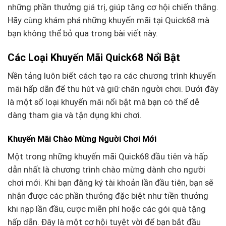
những phần thưởng giá trị, giúp tăng cơ hội chiến thắng.
Hãy cùng khám phá những khuyến mãi tại Quick68 mà
bạn không thể bỏ qua trong bài viết này.
Các Loại Khuyến Mãi Quick68 Nổi Bật
Nền tảng luôn biết cách tạo ra các chương trình khuyến
mãi hấp dẫn để thu hút và giữ chân người chơi. Dưới đây
là một số loại khuyến mãi nổi bật mà bạn có thể dễ
dàng tham gia và tận dụng khi chơi.
Khuyến Mãi Chào Mừng Người Chơi Mới
Một trong những khuyến mãi Quick68 đầu tiên và hấp
dẫn nhất là chương trình chào mừng dành cho người
chơi mới. Khi bạn đăng ký tài khoản lần đầu tiên, bạn sẽ
nhận được các phần thưởng đặc biệt như tiền thưởng
khi nạp lần đầu, cược miễn phí hoặc các gói quà tặng
hấp dẫn. Đây là một cơ hội tuyệt vời để bạn bắt đầu