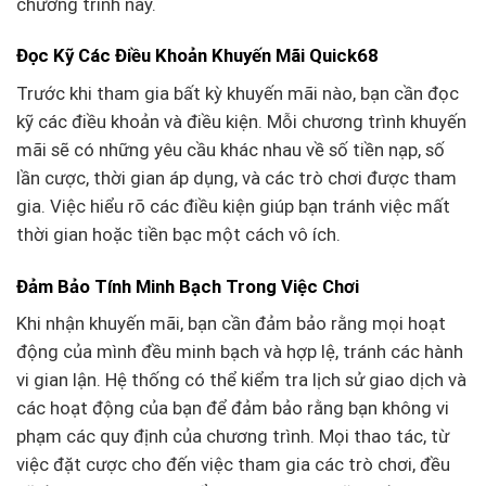
chương trình này.
Đọc Kỹ Các Điều Khoản Khuyến Mãi Quick68
Trước khi tham gia bất kỳ khuyến mãi nào, bạn cần đọc
kỹ các điều khoản và điều kiện. Mỗi chương trình khuyến
mãi sẽ có những yêu cầu khác nhau về số tiền nạp, số
lần cược, thời gian áp dụng, và các trò chơi được tham
gia. Việc hiểu rõ các điều kiện giúp bạn tránh việc mất
thời gian hoặc tiền bạc một cách vô ích.
Đảm Bảo Tính Minh Bạch Trong Việc Chơi
Khi nhận khuyến mãi, bạn cần đảm bảo rằng mọi hoạt
động của mình đều minh bạch và hợp lệ, tránh các hành
vi gian lận. Hệ thống có thể kiểm tra lịch sử giao dịch và
các hoạt động của bạn để đảm bảo rằng bạn không vi
phạm các quy định của chương trình. Mọi thao tác, từ
việc đặt cược cho đến việc tham gia các trò chơi, đều