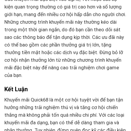
kiện quan trọng thường có giá trị cao hơn và số lượng
giới hạn, mang đến nhiều cơ hội hấp dẫn cho người chơi.
Những chương trình khuyến mãi này thường kéo dài
trong một thời gian ngắn, do đó bạn cần theo dõi sát
sao các thông báo để tận dụng kịp thời. Các ưu đãi này
có thể bao gồm các phần thưởng giá trị lớn, tặng
thưởng tiền mặt hoặc các dịch vụ đặc biệt. Đừng bỏ lỡ
cơ hội nhận thưởng lớn từ những chương trình khuyến
mãi đặc biệt này để nâng cao trải nghiệm chơi game
của bạn.
Kết Luận
Khuyến mãi Quick68 là một cơ hội tuyệt vời để bạn tận
hưởng những trải nghiệm thú vị và tăng cơ hội chiến
thắng mà không phải tốn quá nhiều chi phí. Với các loại
khuyến mãi đa dạng, bạn có thể dễ dàng tham gia và
nhận thưởng. Tuy nhiên, đừng quên đọc kỹ các điều kiện