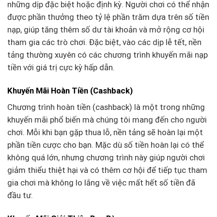
những dịp đặc biệt hoặc định kỳ. Người chơi có thể nhận
được phần thưởng theo tỷ lệ phần trăm dựa trên số tiền
nạp, giúp tăng thêm số dư tài khoản và mở rộng cơ hội
tham gia các trò chơi. Đặc biệt, vào các dịp lễ tết, nền
tảng thường xuyên có các chương trình khuyến mãi nạp
tiền với giá trị cực kỳ hấp dẫn.
Khuyến Mãi Hoàn Tiền (Cashback)
Chương trình hoàn tiền (cashback) là một trong những
khuyến mãi phổ biến mà chúng tôi mang đến cho người
chơi. Mỗi khi bạn gặp thua lỗ, nền tảng sẽ hoàn lại một
phần tiền cược cho bạn. Mặc dù số tiền hoàn lại có thể
không quá lớn, nhưng chương trình này giúp người chơi
giảm thiểu thiệt hại và có thêm cơ hội để tiếp tục tham
gia chơi mà không lo lắng về việc mất hết số tiền đã
đầu tư.