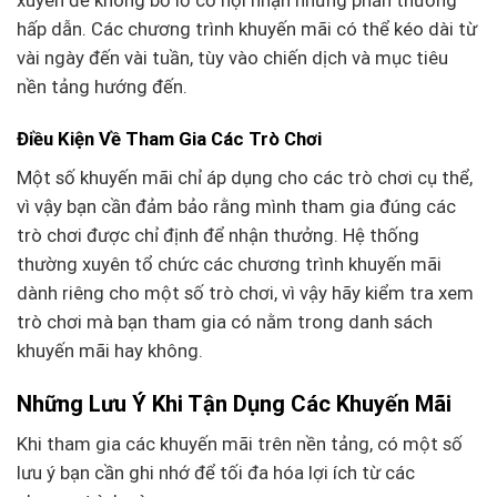
hấp dẫn. Các chương trình khuyến mãi có thể kéo dài từ
vài ngày đến vài tuần, tùy vào chiến dịch và mục tiêu
nền tảng hướng đến.
Điều Kiện Về Tham Gia Các Trò Chơi
Một số khuyến mãi chỉ áp dụng cho các trò chơi cụ thể,
vì vậy bạn cần đảm bảo rằng mình tham gia đúng các
trò chơi được chỉ định để nhận thưởng. Hệ thống
thường xuyên tổ chức các chương trình khuyến mãi
dành riêng cho một số trò chơi, vì vậy hãy kiểm tra xem
trò chơi mà bạn tham gia có nằm trong danh sách
khuyến mãi hay không.
Những Lưu Ý Khi Tận Dụng Các Khuyến Mãi
Khi tham gia các khuyến mãi trên nền tảng, có một số
lưu ý bạn cần ghi nhớ để tối đa hóa lợi ích từ các