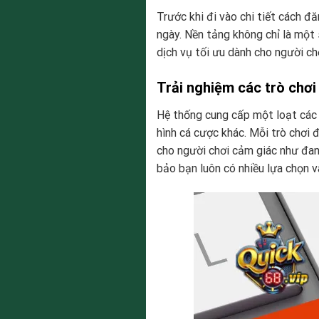
Trước khi đi vào chi tiết cách đ
ngày. Nền tảng không chỉ là một
dịch vụ tối ưu dành cho người ch
Trải nghiệm các trò chơ
Hệ thống cung cấp một loạt các t
hình cá cược khác. Mỗi trò chơi
cho người chơi cảm giác như đa
bảo bạn luôn có nhiều lựa chọn v