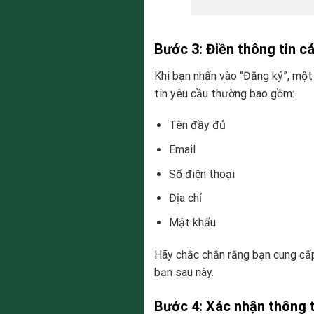
Bước 3: Điền thông tin c
Khi bạn nhấn vào “Đăng ký”, một 
tin yêu cầu thường bao gồm:
Tên đầy đủ
Email
Số điện thoại
Địa chỉ
Mật khẩu
Hãy chắc chắn rằng bạn cung cấp 
bạn sau này.
Bước 4: Xác nhận thông t