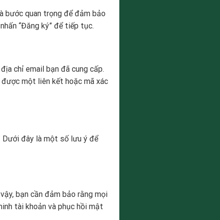
y là bước quan trọng để đảm bảo
 nhấn “Đăng ký” để tiếp tục.
địa chỉ email bạn đã cung cấp.
n được một liên kết hoặc mã xác
. Dưới đây là một số lưu ý để
ì vậy, bạn cần đảm bảo rằng mọi
 minh tài khoản và phục hồi mật