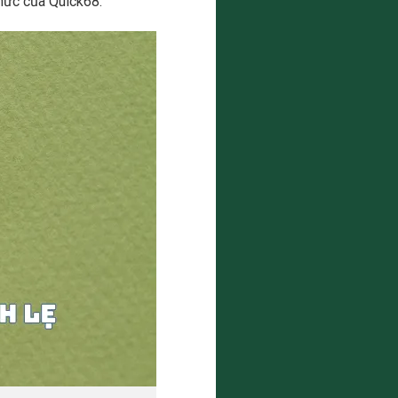
thức của Quick68.