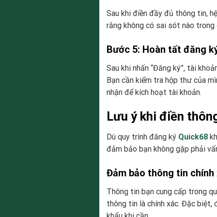
Sau khi điền đầy đủ thông tin, h
rằng không có sai sót nào trong 
Bước 5: Hoàn tất đăng k
Sau khi nhấn “Đăng ký”, tài khoả
Bạn cần kiểm tra hộp thư của mì
nhận để kích hoạt tài khoản.
Lưu ý khi điền thông
Dù quy trình đăng ký
Quick68
kh
đảm bảo bạn không gặp phải vấn 
Đảm bảo thông tin chính
Thông tin bạn cung cấp trong qu
thông tin là chính xác. Đặc biệt,
khẩu khi cần.