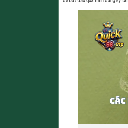
để bắt đầu quá trình đăng ký tài