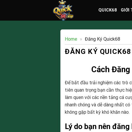
Bỏ
QUICK68
GIỚI
qua
nội
dung
Home
»
Đăng Ký Quick68
ĐĂNG KÝ QUICK68
Cách Đăng 
Để bắt đầu trải nghiệm các trò c
tiên quan trọng bạn cần thực hiệ
làm quen với các nền tảng cá cượ
nhanh chóng và dễ dàng nhất có 
không gặp bất kỳ khó khăn nào.
Lý do bạn nên đăng