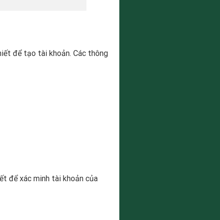
iết để tạo tài khoản. Các thông
iết để xác minh tài khoản của