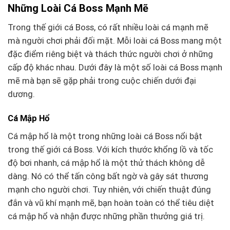
Những Loài Cá Boss Mạnh Mẽ
Trong thế giới cá Boss, có rất nhiều loài cá mạnh mẽ
mà người chơi phải đối mặt. Mỗi loài cá Boss mang một
đặc điểm riêng biệt và thách thức người chơi ở những
cấp độ khác nhau. Dưới đây là một số loài cá Boss mạnh
mẽ mà bạn sẽ gặp phải trong cuộc chiến dưới đại
dương.
Cá Mập Hổ
Cá mập hổ là một trong những loài cá Boss nổi bật
trong thế giới cá Boss. Với kích thước khổng lồ và tốc
độ bơi nhanh, cá mập hổ là một thử thách không dễ
dàng. Nó có thể tấn công bất ngờ và gây sát thương
mạnh cho người chơi. Tuy nhiên, với chiến thuật đúng
đắn và vũ khí mạnh mẽ, bạn hoàn toàn có thể tiêu diệt
cá mập hổ và nhận được những phần thưởng giá trị.