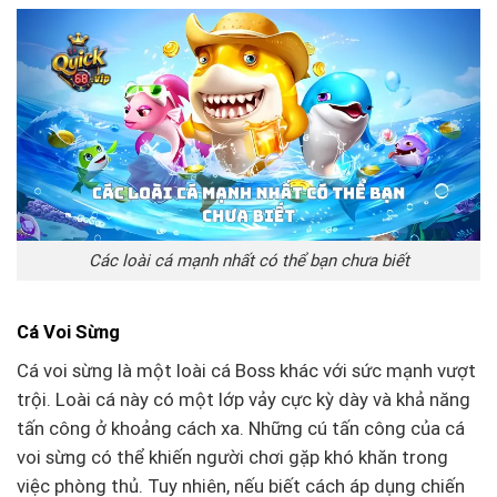
Các loài cá mạnh nhất có thể bạn chưa biết
Cá Voi Sừng
Cá voi sừng là một loài cá Boss khác với sức mạnh vượt
trội. Loài cá này có một lớp vảy cực kỳ dày và khả năng
tấn công ở khoảng cách xa. Những cú tấn công của cá
voi sừng có thể khiến người chơi gặp khó khăn trong
việc phòng thủ. Tuy nhiên, nếu biết cách áp dụng chiến