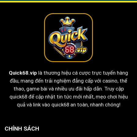
Quick68.vip
là thương hiệu cá cược trực tuyến hàng
đầu, mang đến trải nghiệm đẳng cấp với casino, thể
thao, game bài và nhiều ưu đãi hấp dẫn. Truy cập
quick68 để cập nhật tin tức mới nhất, mẹo chơi hiệu
quả và link vào quick68 an toàn, nhanh chóng!
CHÍNH SÁCH