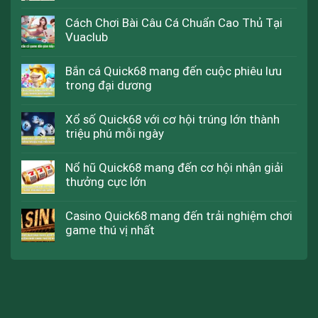
Cách Chơi Bài Câu Cá Chuẩn Cao Thủ Tại
Vuaclub
Bắn cá Quick68 mang đến cuộc phiêu lưu
trong đại dương
Xổ số Quick68 với cơ hội trúng lớn thành
triệu phú mỗi ngày
Nổ hũ Quick68 mang đến cơ hội nhận giải
thưởng cực lớn
Casino Quick68 mang đến trải nghiệm chơi
game thú vị nhất