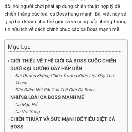
đòi hỏi người chơi phải áp dụng chiến thuật hợp lý để
chiến thắng các loài cá Boss hùng mạnh. Bài viết này sẽ
giúp bạn khám phá thế giới cá và cung cấp những thông
tin hữu ích về cách chinh phục các cá Boss mạnh mẽ.
Mục Lục
GIỚI THIỆU VỀ THẾ GIỚI CÁ BOSS CUỘC CHIẾN
DƯỚI ĐẠI DƯƠNG ĐẦY HẤP DẪN
Đại Dương Không Chiến Trường Khốc Liệt Đầy Thử
Thách
Đặc Điểm Nổi Bật Của Thế Giới Cá Boss
NHỮNG LOÀI CÁ BOSS MẠNH MẼ
Cá Mập Hổ
Cá Voi Sừng
CHIẾN THUẬT VÀ SỨC MẠNH ĐỂ TIÊU DIỆT CÁ
BOSS