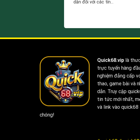
dẫn đối với các tín...
Quick68.vip
là thư
trực tuyến hàng đầu
nghiệm đẳng cấp vớ
thao, game bài và n
dẫn. Truy cập quic
tin tức mới nhất, m
và link vào quick68
chóng!