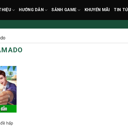
 THIỆU
HƯỚNG DẪN
SẢNH GAME
KHUYẾN MÃI
TIN T
ado
AMADO
 đề hấp