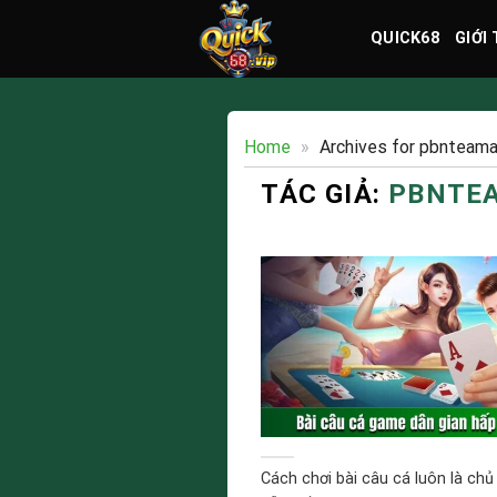
Bỏ
QUICK68
GIỚI
qua
nội
dung
Home
»
Archives for pbnteam
TÁC GIẢ:
PBNTE
Cách chơi bài câu cá luôn là chủ