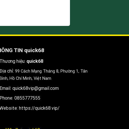
ÔNG TIN quick68
Thương hiệu:
quick68
Địa chỉ:
99 Cách Mạng Tháng 8, Phường 1, Tân
Bình, Hồ Chí Minh, Việt Nam
Email:
quick68vip@gmail.com
Phone: 0855777555
Website:
https://quick68.vip/