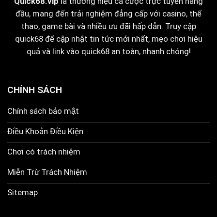
Quick68.vip
là thương hiệu cá cược trực tuyến hàng
đầu, mang đến trải nghiệm đẳng cấp với casino, thể
thao, game bài và nhiều ưu đãi hấp dẫn. Truy cập
quick68 để cập nhật tin tức mới nhất, mẹo chơi hiệu
quả và link vào quick68 an toàn, nhanh chóng!
CHÍNH SÁCH
Chính sách bảo mật
Điều Khoản Điều Kiện
Chơi có trách nhiệm
Miễn Trừ Trách Nhiệm
Sitemap