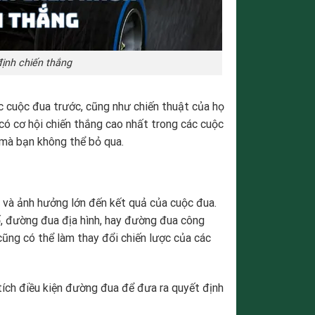
định chiến thắng
c cuộc đua trước, cũng như chiến thuật của họ
có cơ hội chiến thắng cao nhất trong các cuộc
 mà bạn không thể bỏ qua.
g và ảnh hưởng lớn đến kết quả của cuộc đua.
, đường đua địa hình, hay đường đua công
cũng có thể làm thay đổi chiến lược của các
tích điều kiện đường đua để đưa ra quyết định