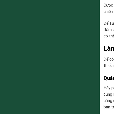
Cược 
chiến
Để sử
đảm b
có th
Làm
Để có
thiểu
Quản
Hãy p
cũng 
cũng 
bạn t