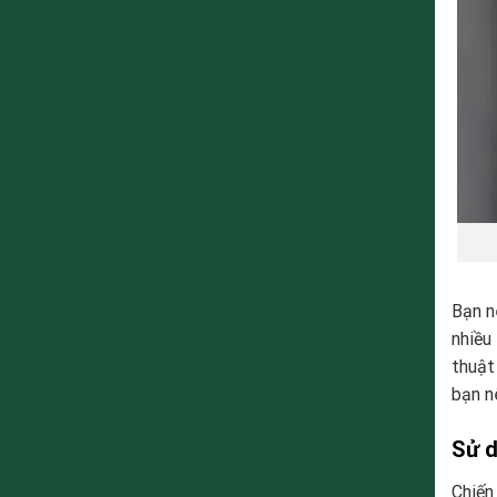
Bạn n
nhiều
thuật
bạn n
Sử d
Chiến