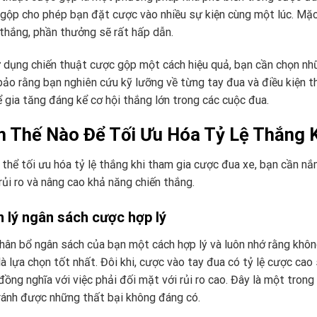
gộp cho phép bạn đặt cược vào nhiều sự kiện cùng một lúc. Mặc
 thắng, phần thưởng sẽ rất hấp dẫn.
 dụng chiến thuật cược gộp một cách hiệu quả, bạn cần chọn nh
ảo rằng bạn nghiên cứu kỹ lưỡng về từng tay đua và điều kiện th
ể gia tăng đáng kể cơ hội thắng lớn trong các cuộc đua.
 Thế Nào Để Tối Ưu Hóa Tỷ Lệ Thắng 
 thể tối ưu hóa tỷ lệ thắng khi tham gia cược đua xe, bạn cần n
 rủi ro và nâng cao khả năng chiến thắng.
 lý ngân sách cược hợp lý
hân bổ ngân sách của bạn một cách hợp lý và luôn nhớ rằng khôn
là lựa chọn tốt nhất. Đôi khi, cược vào tay đua có tỷ lệ cược cao
đồng nghĩa với việc phải đối mặt với rủi ro cao. Đây là một tron
ránh được những thất bại không đáng có.