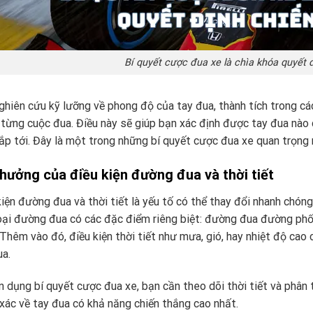
Bí quyết cược đua xe là chìa khóa quyết 
ghiên cứu kỹ lưỡng về phong độ của tay đua, thành tích trong cá
 từng cuộc đua. Điều này sẽ giúp bạn xác định được tay đua nào 
ắp tới. Đây là một trong những bí quyết cược đua xe quan trọng
hưởng của điều kiện đường đua và thời tiết
kiện đường đua và thời tiết là yếu tố có thể thay đổi nhanh chón
oại đường đua có các đặc điểm riêng biệt: đường đua đường phố
 Thêm vào đó, điều kiện thời tiết như mưa, gió, hay nhiệt độ cao 
ua.
n dụng bí quyết cược đua xe, bạn cần theo dõi thời tiết và phân 
 xác về tay đua có khả năng chiến thắng cao nhất.