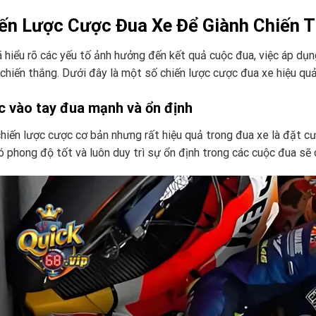
ến Lược Cược Đua Xe Để Giành Chiến 
ã hiểu rõ các yếu tố ảnh hưởng đến kết quả cuộc đua, việc áp dụn
 chiến thắng. Dưới đây là một số chiến lược cược đua xe hiệu qu
 vào tay đua mạnh và ổn định
hiến lược cược cơ bản nhưng rất hiệu quả trong đua xe là đặt c
ó phong độ tốt và luôn duy trì sự ổn định trong các cuộc đua sẽ