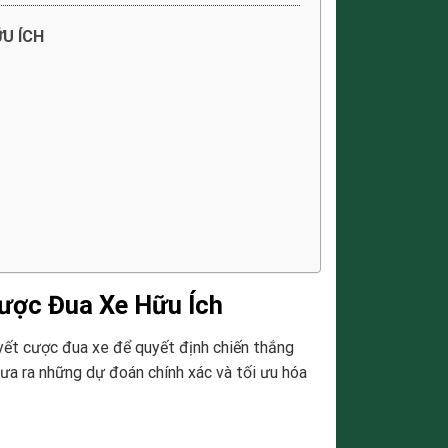
U ÍCH
ược Đua Xe Hữu Ích
yết cược đua xe để quyết định chiến thắng
ưa ra những dự đoán chính xác và tối ưu hóa