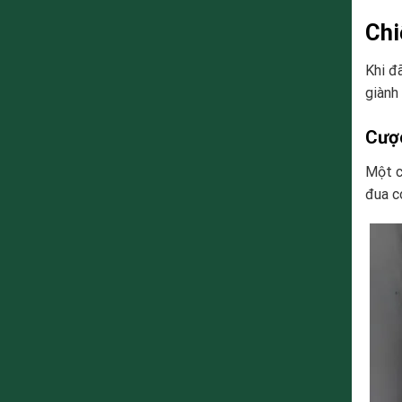
Chi
Khi đ
giành
Cược
Một c
đua c