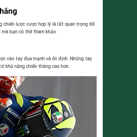
Thắng
g chiến lược cược hợp lý là rất quan trọng để
ả mà bạn có thể tham khảo.
ược vào tay đua mạnh và ổn định. Những tay
 có khả năng chiến thắng cao hơn.