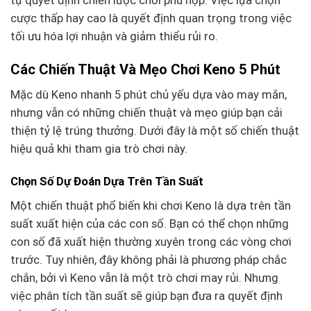
cược thấp hay cao là quyết định quan trọng trong việc
tối ưu hóa lợi nhuận và giảm thiểu rủi ro.
Các Chiến Thuật Và Mẹo Chơi Keno 5 Phút
Mặc dù Keno nhanh 5 phút chủ yếu dựa vào may mắn,
nhưng vẫn có những chiến thuật và mẹo giúp bạn cải
thiện tỷ lệ trúng thưởng. Dưới đây là một số chiến thuật
hiệu quả khi tham gia trò chơi này.
Chọn Số Dự Đoán Dựa Trên Tần Suất
Một chiến thuật phổ biến khi chơi Keno là dựa trên tần
suất xuất hiện của các con số. Bạn có thể chọn những
con số đã xuất hiện thường xuyên trong các vòng chơi
trước. Tuy nhiên, đây không phải là phương pháp chắc
chắn, bởi vì Keno vẫn là một trò chơi may rủi. Nhưng
việc phân tích tần suất sẽ giúp bạn đưa ra quyết định