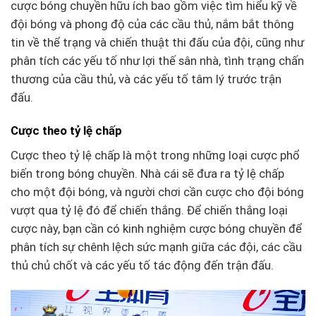
cược bóng chuyền hữu ích bao gồm việc tìm hiểu kỹ về
đội bóng và phong độ của các cầu thủ, nắm bắt thông
tin về thể trạng và chiến thuật thi đấu của đội, cũng như
phân tích các yếu tố như lợi thế sân nhà, tình trạng chấn
thương của cầu thủ, và các yếu tố tâm lý trước trận
đấu.
Cược theo tỷ lệ chấp
Cược theo tỷ lệ chấp là một trong những loại cược phổ
biến trong bóng chuyền. Nhà cái sẽ đưa ra tỷ lệ chấp
cho một đội bóng, và người chơi cần cược cho đội bóng
vượt qua tỷ lệ đó để chiến thắng. Để chiến thắng loại
cược này, bạn cần có kinh nghiệm cược bóng chuyền để
phân tích sự chênh lệch sức mạnh giữa các đội, các cầu
thủ chủ chốt và các yếu tố tác động đến trận đấu.