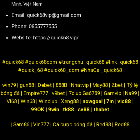
Minh, Việt Nam
Email:
quick68vip@gmail.com
Phone: 0855777555
Website:
https://quick68.vip/
#quick68 #quick68com #trangchu_quick68 #link_quick68
#quick_68 #quick68_com #NhaCai_quick68
win79
|
gun88
|
Debet
|
888B
|
Nhatvip
|
May88
|
Zbet
|
Tỷ lệ
bóng đá
|
Empire777
|
v9bet
|
7club
Ga6789
|
Gamvip
|
Na99
|
Vi68
|
Win68
|
Winclub
|
Xeng88
|
nowgoal
|
7m
|
vic88
|
99OK
|
9win
|
tk88
|
sv88
|
thabet
|
Sam86
|
Vin777
|
Cá cược bóng đá
|
Red88
|
Red88