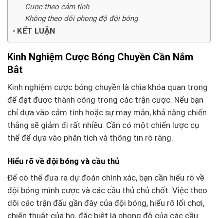
Cược theo cảm tính
Không theo dõi phong độ đội bóng
KẾT LUẬN
Kinh Nghiệm Cược Bóng Chuyền Cần Nắm
Bắt
Kinh nghiệm cược bóng chuyền là chìa khóa quan trọng
để đạt được thành công trong các trận cược. Nếu bạn
chỉ dựa vào cảm tính hoặc sự may mắn, khả năng chiến
thắng sẽ giảm đi rất nhiều. Cần có một chiến lược cụ
thể để dựa vào phân tích và thông tin rõ ràng.
Hiểu rõ về đội bóng và cầu thủ
Để có thể đưa ra dự đoán chính xác, bạn cần hiểu rõ về
đội bóng mình cược và các cầu thủ chủ chốt. Việc theo
dõi các trận đấu gần đây của đội bóng, hiểu rõ lối chơi,
chiến thuật của họ, đặc biệt là phong độ của các cầu