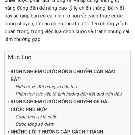
năng đúng đắn để nâng cao tỷ lệ chiến thắng. Bài viết
này sẽ giúp bạn có cái nhìn rõ hơn về cách thức cược
bóng chuyền, từ các chiến thuật cược đến những yếu tố
quan trọng trong việc lựa chọn cược và tránh những sai
lầm thường gặp.
Mục Lục
KINH NGHIỆM CƯỢC BÓNG CHUYỀN CẦN NẮM
BẮT
Hiểu rõ về đội bóng và cầu thủ
Phân tích các yếu tố ảnh hưởng đến kết quả trận đấu
KINH NGHIỆM CƯỢC BÓNG CHUYỀN ĐỂ ĐẶT
CƯỢC PHÙ HỢP
Cược theo tỷ lệ chấp
Cược tổng số điểm
NHỮNG LỖI THƯỜNG GẶP CÁCH TRÁNH