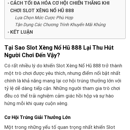
CÁCH TỐI ĐA HÓA CƠ HỘI CHIẾN THẮNG KHI
CHƠI SLOT XÈNG NỔ HŨ 888
Lựa Chọn Mức Cược Phù Hợp
Tận Dụng Các Chương Trình Khuyến Mãi Khủng
KẾT LUẬN
Tại Sao Slot Xèng Nổ Hũ 888 Lại Thu Hút
Người Chơi Đến Vậy?
Có rất nhiều lý do khiến Slot Xèng Nổ Hũ 888 trở thành
một trò chơi được yêu thích, nhưng điểm nổi bật nhất
chính là khả năng mang lại cơ hội trúng thưởng lớn với
tỷ lệ dễ dàng tiếp cận. Những người tham gia trò chơi
đều có thể trải nghiệm cảm giác hồi hộp và sự hào
hứng mỗi khi quay cuộn xèng.
Cơ Hội Trúng Giải Thưởng Lớn
Một trong những yếu tố quan trọng nhất khiến Slot