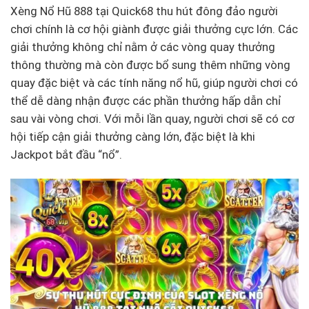
Xèng Nổ Hũ 888 tại Quick68 thu hút đông đảo người
chơi chính là cơ hội giành được giải thưởng cực lớn. Các
giải thưởng không chỉ nằm ở các vòng quay thưởng
thông thường mà còn được bổ sung thêm những vòng
quay đặc biệt và các tính năng nổ hũ, giúp người chơi có
thể dễ dàng nhận được các phần thưởng hấp dẫn chỉ
sau vài vòng chơi. Với mỗi lần quay, người chơi sẽ có cơ
hội tiếp cận giải thưởng càng lớn, đặc biệt là khi
Jackpot bắt đầu “nổ”.