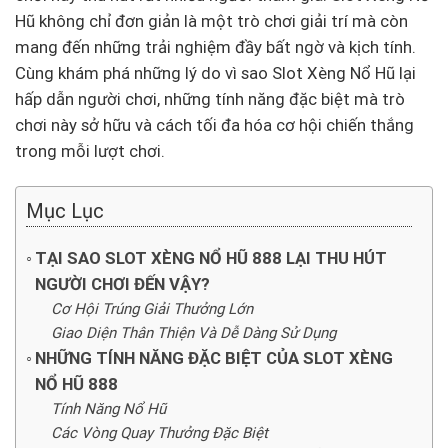
Hũ không chỉ đơn giản là một trò chơi giải trí mà còn
mang đến những trải nghiệm đầy bất ngờ và kịch tính.
Cùng khám phá những lý do vì sao Slot Xèng Nổ Hũ lại
hấp dẫn người chơi, những tính năng đặc biệt mà trò
chơi này sở hữu và cách tối đa hóa cơ hội chiến thắng
trong mỗi lượt chơi.
Mục Lục
TẠI SAO SLOT XÈNG NỔ HŨ 888 LẠI THU HÚT
NGƯỜI CHƠI ĐẾN VẬY?
Cơ Hội Trúng Giải Thưởng Lớn
Giao Diện Thân Thiện Và Dễ Dàng Sử Dụng
NHỮNG TÍNH NĂNG ĐẶC BIỆT CỦA SLOT XÈNG
NỔ HŨ 888
Tính Năng Nổ Hũ
Các Vòng Quay Thưởng Đặc Biệt