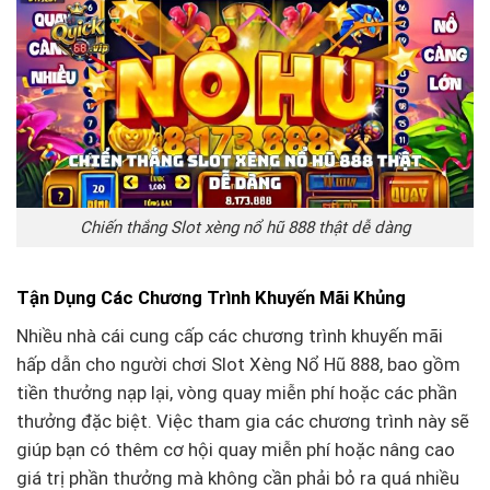
Chiến thắng Slot xèng nổ hũ 888 thật dễ dàng
Tận Dụng Các Chương Trình Khuyến Mãi Khủng
Nhiều nhà cái cung cấp các chương trình khuyến mãi
hấp dẫn cho người chơi Slot Xèng Nổ Hũ 888, bao gồm
tiền thưởng nạp lại, vòng quay miễn phí hoặc các phần
thưởng đặc biệt. Việc tham gia các chương trình này sẽ
giúp bạn có thêm cơ hội quay miễn phí hoặc nâng cao
giá trị phần thưởng mà không cần phải bỏ ra quá nhiều