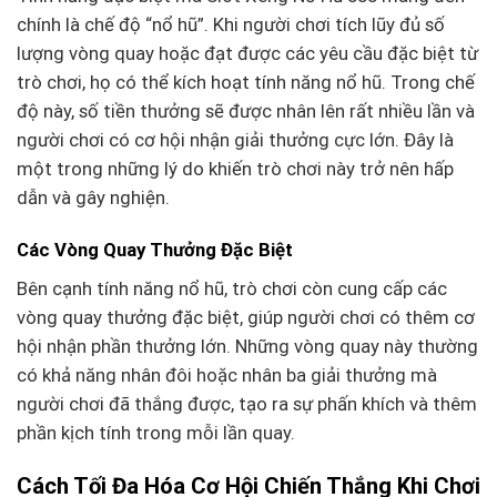
chính là chế độ “nổ hũ”. Khi người chơi tích lũy đủ số
lượng vòng quay hoặc đạt được các yêu cầu đặc biệt từ
trò chơi, họ có thể kích hoạt tính năng nổ hũ. Trong chế
độ này, số tiền thưởng sẽ được nhân lên rất nhiều lần và
người chơi có cơ hội nhận giải thưởng cực lớn. Đây là
một trong những lý do khiến trò chơi này trở nên hấp
dẫn và gây nghiện.
Các Vòng Quay Thưởng Đặc Biệt
Bên cạnh tính năng nổ hũ, trò chơi còn cung cấp các
vòng quay thưởng đặc biệt, giúp người chơi có thêm cơ
hội nhận phần thưởng lớn. Những vòng quay này thường
có khả năng nhân đôi hoặc nhân ba giải thưởng mà
người chơi đã thắng được, tạo ra sự phấn khích và thêm
phần kịch tính trong mỗi lần quay.
Cách Tối Đa Hóa Cơ Hội Chiến Thắng Khi Chơi