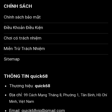
CHÍNH SÁCH
Chính sách bảo mật
Điều Khoản Điều Kiện
Chơi có trách nhiệm
Miễn Trừ Trách Nhiệm
Sitemap
THÔNG TIN quick68
Thương hiệu:
quick68
Địa chỉ:
99 Cách Mạng Tháng 8, Phường 1, Tân Bình, Hồ Chí
Minh, Việt Nam
Email:
quick68vip@gmail.com