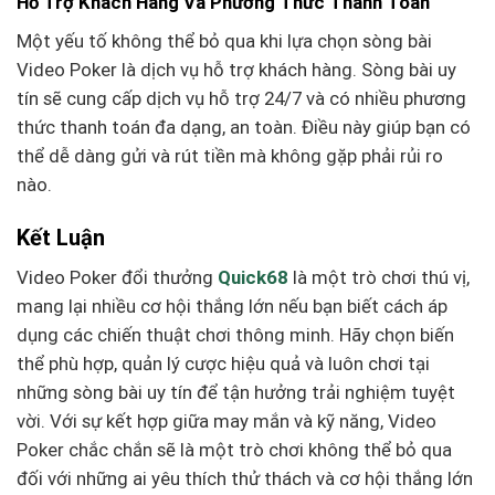
Hỗ Trợ Khách Hàng Và Phương Thức Thanh Toán
Một yếu tố không thể bỏ qua khi lựa chọn sòng bài
Video Poker là dịch vụ hỗ trợ khách hàng. Sòng bài uy
tín sẽ cung cấp dịch vụ hỗ trợ 24/7 và có nhiều phương
thức thanh toán đa dạng, an toàn. Điều này giúp bạn có
thể dễ dàng gửi và rút tiền mà không gặp phải rủi ro
nào.
Kết Luận
Video Poker đổi thưởng
Quick68
là một trò chơi thú vị,
mang lại nhiều cơ hội thắng lớn nếu bạn biết cách áp
dụng các chiến thuật chơi thông minh. Hãy chọn biến
thể phù hợp, quản lý cược hiệu quả và luôn chơi tại
những sòng bài uy tín để tận hưởng trải nghiệm tuyệt
vời. Với sự kết hợp giữa may mắn và kỹ năng, Video
Poker chắc chắn sẽ là một trò chơi không thể bỏ qua
đối với những ai yêu thích thử thách và cơ hội thắng lớn