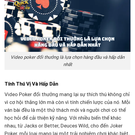
Video poker đổi thưởng là lựa chọn hàng đầu và hấp dẫn
nhất
Tính Thú Vị Và Hấp Dẫn
Video Poker đổi thưởng mang lại sự thích thú không chỉ
vì cơ hội thắng lớn mà còn vì tính chiến lược của nó. Mỗi
ván bài đều là một thử thách mới và người chơi có thể
học hỏi để cải thiện kỹ năng. Với nhiều biến thể khác
nhau, từ Jacks or Better, Deuces Wild, cho đến Joker
Poker, mỗi loại mang lại một trải nghiệm chơi khác biệt,