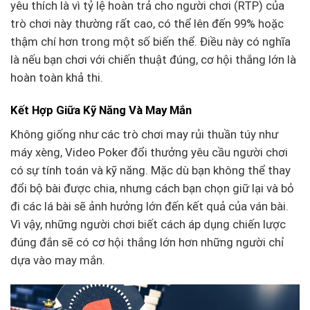
yêu thích là vì tỷ lệ hoàn trả cho người chơi (RTP) của
trò chơi này thường rất cao, có thể lên đến 99% hoặc
thậm chí hơn trong một số biến thể. Điều này có nghĩa
là nếu bạn chơi với chiến thuật đúng, cơ hội thắng lớn là
hoàn toàn khả thi.
Kết Hợp Giữa Kỹ Năng Và May Mắn
Không giống như các trò chơi may rủi thuần túy như
máy xèng, Video Poker đổi thưởng yêu cầu người chơi
có sự tính toán và kỹ năng. Mặc dù bạn không thể thay
đổi bộ bài được chia, nhưng cách bạn chọn giữ lại và bỏ
đi các lá bài sẽ ảnh hưởng lớn đến kết quả của ván bài.
Vì vậy, những người chơi biết cách áp dụng chiến lược
đúng đắn sẽ có cơ hội thắng lớn hơn những người chỉ
dựa vào may mắn.