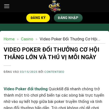
Bỏ
qua
nội
ĐĂNG KÝ
ĐĂNG NHẬP
dung
Home
»
Casino
»
Video Poker Đổi Thưởng Cơ Hội
Thắng Lớn Và Thú Vị Mỗi Ngày
VIDEO POKER ĐỔI THƯỞNG CƠ HỘI
THẮNG LỚN VÀ THÚ VỊ MỖI NGÀY
ĐĂNG VÀO
03/15/2025
BỞI
CONTENTSEO
Video Poker đổi thưởng
Quick68 đã nhanh chóng trở
thành một trò chơi phổ biến tại các sòng bài trực tuyến
nhờ vào sự kết hợp giữa bài poker truyền thống và tính
năng đổi thưởng hấp dẫn. Trò chơi không chỉ dễ chơi