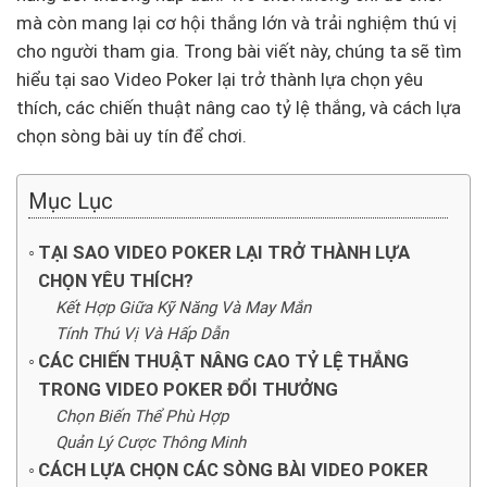
mà còn mang lại cơ hội thắng lớn và trải nghiệm thú vị
cho người tham gia. Trong bài viết này, chúng ta sẽ tìm
hiểu tại sao Video Poker lại trở thành lựa chọn yêu
thích, các chiến thuật nâng cao tỷ lệ thắng, và cách lựa
chọn sòng bài uy tín để chơi.
Mục Lục
TẠI SAO VIDEO POKER LẠI TRỞ THÀNH LỰA
CHỌN YÊU THÍCH?
Kết Hợp Giữa Kỹ Năng Và May Mắn
Tính Thú Vị Và Hấp Dẫn
CÁC CHIẾN THUẬT NÂNG CAO TỶ LỆ THẮNG
TRONG VIDEO POKER ĐỔI THƯỞNG
Chọn Biến Thể Phù Hợp
Quản Lý Cược Thông Minh
CÁCH LỰA CHỌN CÁC SÒNG BÀI VIDEO POKER