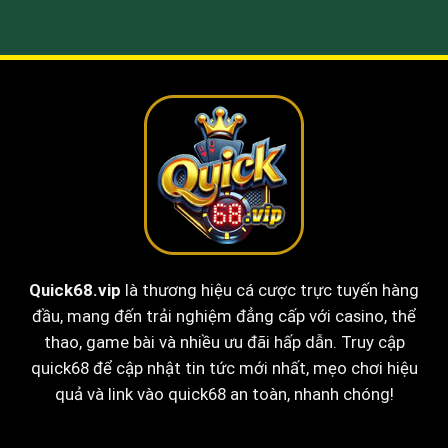
Quick68.vip
là thương hiệu cá cược trực tuyến hàng
đầu, mang đến trải nghiệm đẳng cấp với casino, thể
thao, game bài và nhiều ưu đãi hấp dẫn. Truy cập
quick68 để cập nhật tin tức mới nhất, mẹo chơi hiệu
quả và link vào quick68 an toàn, nhanh chóng!