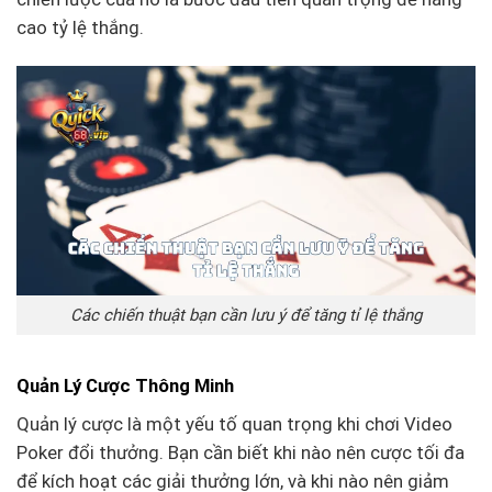
cao tỷ lệ thắng.
Các chiến thuật bạn cần lưu ý để tăng tỉ lệ thắng
Quản Lý Cược Thông Minh
Quản lý cược là một yếu tố quan trọng khi chơi Video
Poker đổi thưởng. Bạn cần biết khi nào nên cược tối đa
để kích hoạt các giải thưởng lớn, và khi nào nên giảm