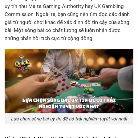
uy tín như Malta Gaming Authority hay UK Gambling
Commission. Ngoài ra, bạn cũng nên tìm đọc các đánh
giá từ người chơi khác để xác định độ tin cậy của sòng
bài. Một sòng bài có chất lượng sẽ luôn nhận được
những phản hồi tích cực từ cộng đồng.
Lựa chọn sòng bài uy tín để có trải nghiệm tuyệt vời nhất