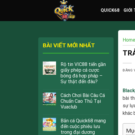
Bỏ
QUICK68
GIỚI
qua
nội
dung
Hom
BÀI VIẾT MỚI NHẤT
TR
Rộ tin VIC88 tiến gần
giấy phép cá cược
ĐĂNG 
bóng đá hợp pháp –
Sự thật đến đâu?
Black
Cách Chơi Bài Câu Cá
bài t
Chuẩn Cao Thủ Tại
sự lự
Vuaclub
khác 
Bắn cá Quick68 mang
đến cuộc phiêu lưu
Mụ
trong đại dương