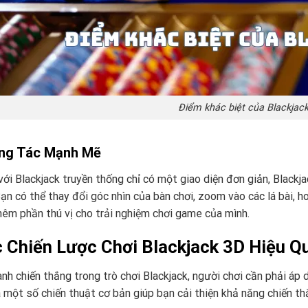
Điểm khác biệt của Blackjac
ng Tác Mạnh Mẽ
với Blackjack truyền thống chỉ có một giao diện đơn giản, Blackj
Bạn có thể thay đổi góc nhìn của bàn chơi, zoom vào các lá bài, h
hêm phần thú vị cho trải nghiệm chơi game của mình.
 Chiến Lược Chơi Blackjack 3D Hiệu Q
ành chiến thắng trong trò chơi Blackjack, người chơi cần phải áp
à một số chiến thuật cơ bản giúp bạn cải thiện khả năng chiến th