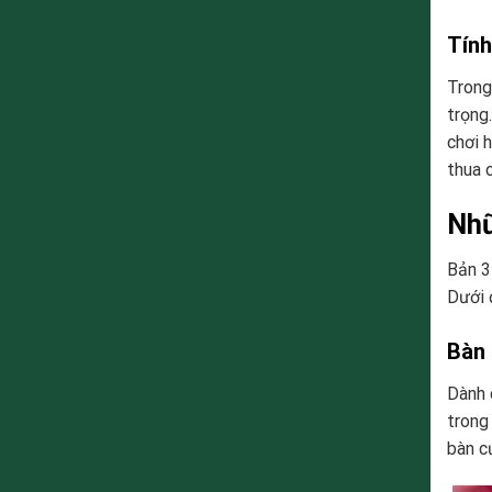
Tính
Trong 
trọng
chơi h
thua 
Nhữ
Bản 3
Dưới 
Bàn
Dành 
trong
bàn c