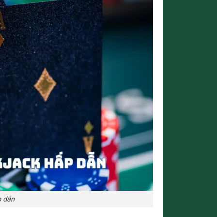
p dẫn