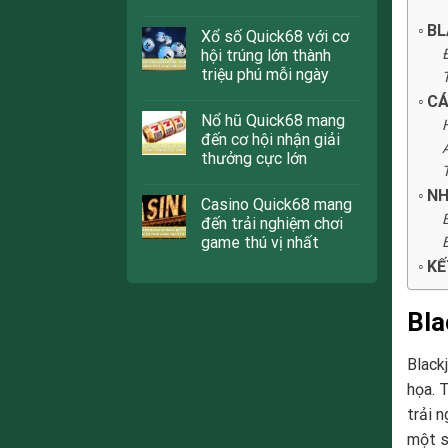
BL
Xổ số Quick68 với cơ
hội trúng lớn thành
triệu phú mỗi ngày
CÁ
Nổ hũ Quick68 mang
đến cơ hội nhận giải
thưởng cực lớn
NH
Casino Quick68 mang
đến trải nghiệm chơi
game thú vị nhất
KẾ
Bla
Black
họa. 
trải 
một s