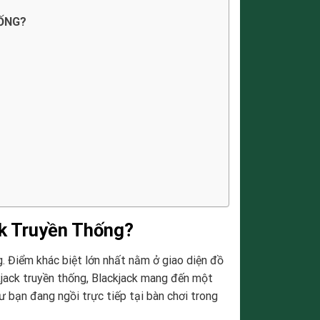
HỐNG?
ck Truyền Thống?
g. Điểm khác biệt lớn nhất nằm ở giao diện đồ
ckjack truyền thống, Blackjack mang đến một
ư bạn đang ngồi trực tiếp tại bàn chơi trong