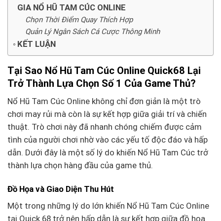
GIA NỔ HŨ TAM CÚC ONLINE
Chọn Thời Điểm Quay Thích Hợp
Quản Lý Ngân Sách Cá Cược Thông Minh
KẾT LUẬN
Tại Sao Nổ Hũ Tam Cúc Online Quick68 Lại
Trở Thành Lựa Chọn Số 1 Của Game Thủ?
Nổ Hũ Tam Cúc Online không chỉ đơn giản là một trò
chơi may rủi mà còn là sự kết hợp giữa giải trí và chiến
thuật. Trò chơi này đã nhanh chóng chiếm được cảm
tình của người chơi nhờ vào các yếu tố độc đáo và hấp
dẫn. Dưới đây là một số lý do khiến Nổ Hũ Tam Cúc trở
thành lựa chọn hàng đầu của game thủ.
Đồ Họa và Giao Diện Thu Hút
Một trong những lý do lớn khiến Nổ Hũ Tam Cúc Online
tại Quick 68 trở nên hấp dẫn là sự kết hợp giữa đồ họa