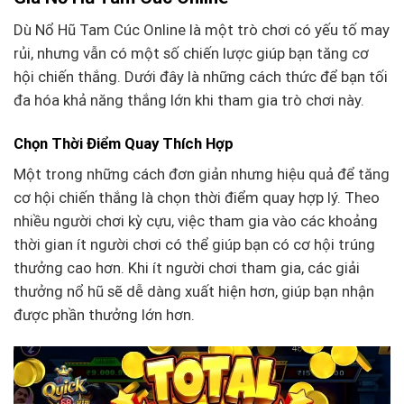
Dù Nổ Hũ Tam Cúc Online là một trò chơi có yếu tố may
rủi, nhưng vẫn có một số chiến lược giúp bạn tăng cơ
hội chiến thắng. Dưới đây là những cách thức để bạn tối
đa hóa khả năng thắng lớn khi tham gia trò chơi này.
Chọn Thời Điểm Quay Thích Hợp
Một trong những cách đơn giản nhưng hiệu quả để tăng
cơ hội chiến thắng là chọn thời điểm quay hợp lý. Theo
nhiều người chơi kỳ cựu, việc tham gia vào các khoảng
thời gian ít người chơi có thể giúp bạn có cơ hội trúng
thưởng cao hơn. Khi ít người chơi tham gia, các giải
thưởng nổ hũ sẽ dễ dàng xuất hiện hơn, giúp bạn nhận
được phần thưởng lớn hơn.