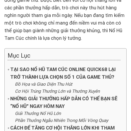
các phần thưởng hấp dẫn, trò chơi này thu hút hàng
nghìn người tham gia mỗi ngày. Nếu bạn đang tìm kiếm
một trò chơi không chỉ mang đến niềm vui mà còn có
thể giúp bạn giành những giải thưởng khủng, thì Nổ Hũ
Tam Cúc chính là lựa chọn lý tưởng.
Mục Lục
TẠI SAO NỔ HŨ TAM CÚC ONLINE QUICK68 LẠI
TRỞ THÀNH LỰA CHỌN SỐ 1 CỦA GAME THỦ?
Đồ Họa và Giao Diện Thu Hút
Cơ Hội Trúng Thưởng Lớn và Thường Xuyên
NHỮNG GIẢI THƯỞNG HẤP DẪN CÓ THỂ BẠN SẼ
“NỔ HŨ” NGAY HÔM NAY
Giải Thưởng Nổ Hũ Lớn
Phần Thưởng Ngẫu Nhiên Trong Mỗi Vòng Quay
CÁCH ĐỂ TĂNG CƠ HỘI THẮNG LỚN KHI THAM