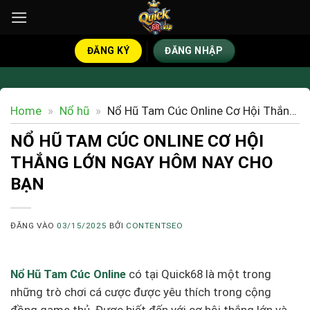
Bỏ
qua
nội
ĐĂNG KÝ
ĐĂNG NHẬP
dung
Home
»
Nổ hũ
»
Nổ Hũ Tam Cúc Online Cơ Hội Thắng
Lớn Ngay Hôm Nay Cho Bạn
NỔ HŨ TAM CÚC ONLINE CƠ HỘI
THẮNG LỚN NGAY HÔM NAY CHO
BẠN
ĐĂNG VÀO
03/15/2025
BỞI
CONTENTSEO
Nổ Hũ Tam Cúc Online
có tại Quick68 là một trong
những trò chơi cá cược được yêu thích trong cộng
đồng game thủ. Được biết đến với cơ hội thắng lớn và